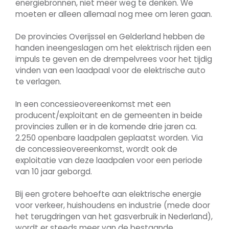
energiebronnen, niet meer weg te denken. We
moeten er alleen allemaal nog mee om leren gaan.
De provincies Overijssel en Gelderland hebben de
handen ineengeslagen om het elektrisch rijden een
impuls te geven en de drempelvrees voor het tijdig
vinden van een laadpaal voor de elektrische auto
te verlagen.
In een concessieovereenkomst met een
producent/exploitant en de gemeenten in beide
provincies zullen er in de komende drie jaren ca.
2.250 openbare laadpalen geplaatst worden. Via
de concessieovereenkomst, wordt ook de
exploitatie van deze laadpalen voor een periode
van 10 jaar geborgd.
Bij een grotere behoefte aan elektrische energie
voor verkeer, huishoudens en industrie (mede door
het terugdringen van het gasverbruik in Nederland),
wordt er steeds meer van de bestaande