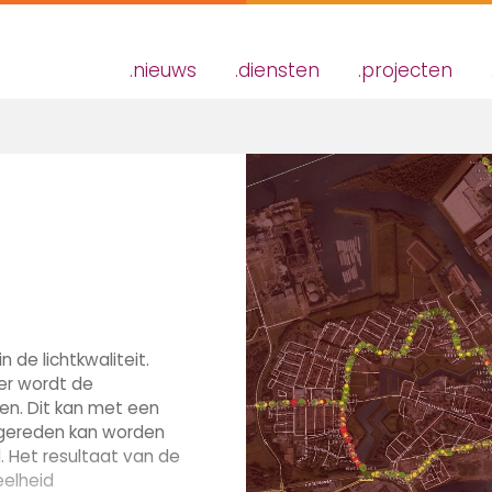
nieuws
diensten
projecten
n de lichtkwaliteit.
er wordt de
en. Dit kan met een
 gereden kan worden
. Het resultaat van de
eelheid