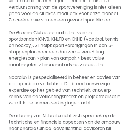
uit de markt en een lagere energierekening. De
verduurzaming van de sportvereniging is niet alleen
goed voor de clubkas maar ook voor onze planeet.
Zo creëren we samen een gezond sportklimaat.
De Groene Club is een initiatief van de
sportbonden KNVB, KNLTB en KNHB (voetbal, tennis
en hockey). Zij helpt sportverenigingen in een 5-
stappenplan naar een duurzame verlichting:
energiescan > plan van aanpak > best value
maatregelen > financieel advies > realisatie.
Nobralux is gespecialiseerd in beheer en advies van
o.a. openbare verlichting. De breed aanwezige
expertise op het gebied van techniek, ontwerp,
kennis van de verlichtingsmarkt en projectrealisatie
wordt in de samenwerking ingebracht.
De inbreng van Nobralux richt zich specifiek op de
technische en financiële aspecten van de ombouw
naar energiezuinige ledverlichting: adviseren bij