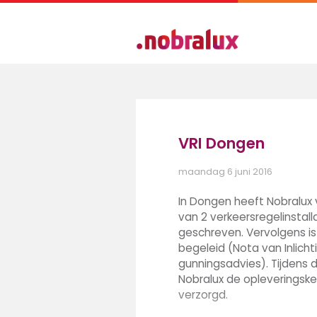
VRI Dongen
maandag 6 juni 2016
In Dongen heeft Nobralux
van 2 verkeersregelinstall
geschreven. Vervolgens i
begeleid (Nota van Inlich
gunningsadvies). Tijdens 
Nobralux de opleveringske
verzorgd.