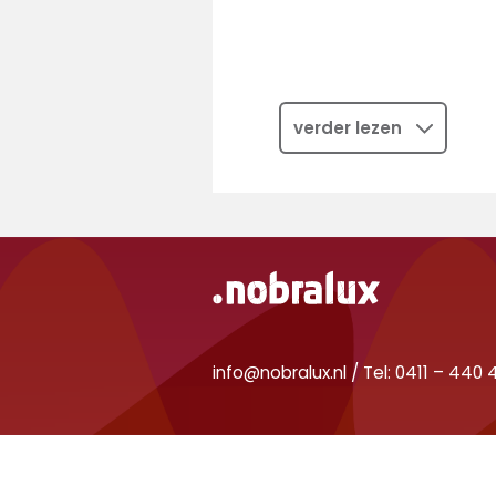
verder lezen
info@nobralux.nl
/
Tel: 0411 – 440 