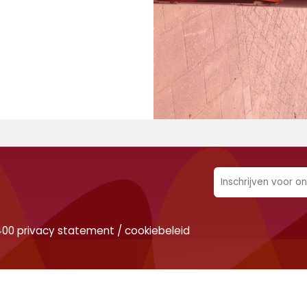
400
privacy statement
/
cookiebeleid