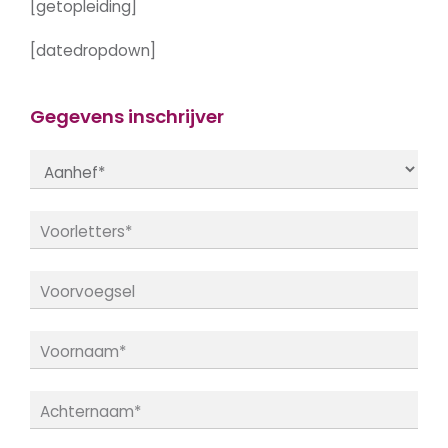
[getopleiding]
[datedropdown]
Gegevens inschrijver