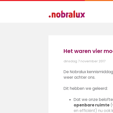
Het waren vier m
dinsdag 7 november 2017
De Nobralux kennismiddag
weer achter ons.
Dit hebben we geleerd:
Dat we onze belofte
openbare ruimte
(
en efficiënt) nu ook