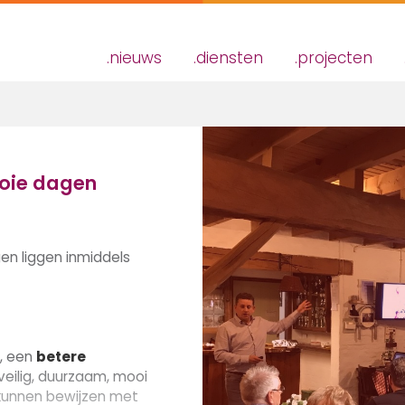
nieuws
diensten
projecten
ooie dagen
en liggen inmiddels
, een
betere
veilig, duurzaam, mooi
 kunnen bewijzen met